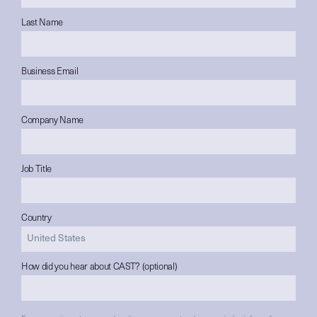
Last Name
Business Email
Company Name
Job Title
Country
How did you hear about CAST? (optional)