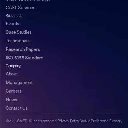
CAST Services
Resources
Events
Case Studies
Testimonials
Research Papers
ISO 5055 Standard
Company
About
Management
Careers
News
Contact Us
©2026 CAST. All rights reserved.
Privacy Policy
Cookie Preference
Glossary