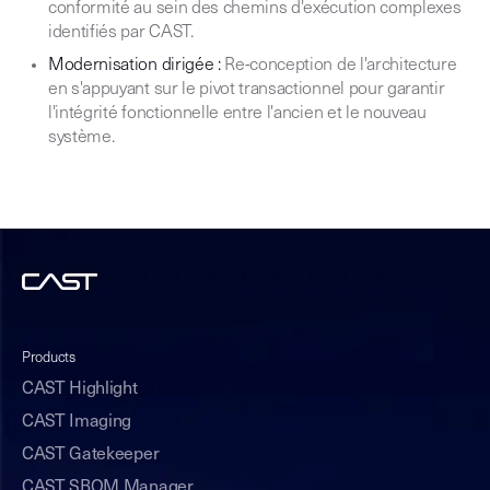
conformité au sein des chemins d'exécution complexes
identifiés par CAST.
Modernisation dirigée :
Re-conception de l'architecture
en s'appuyant sur le pivot transactionnel pour garantir
l'intégrité fonctionnelle entre l'ancien et le nouveau
système.
Products
CAST Highlight
CAST Imaging
CAST Gatekeeper
CAST SBOM Manager