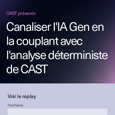
CAST présente
Canaliser l'IA Gen en
la couplant avec
l'analyse déterministe
de CAST
Voir le replay
First Name