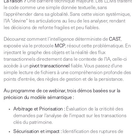
La raison ?
Une barrière technique majeure. Les LLMs traitent
le code comme une simple donnée textuelle, sans
l’appréhender dans sa globalité. Sans cette vision systémique,
l'IA "devine" les articulations au lieu de les analyser, rendant
les décisions de refonte fragiles et peu fiables.
Découvrez comment l’intelligence déterministe de
CAST
,
exposée via le protocole
MCP
, résout cette problématique. En
injectant le graphe des objets et la réalité des flux
transactionnels directement dans le contexte de l'IA, celle-ci
accède à un
pivot transactionnel
fiable. Vous passez d'une
simple lecture de fichiers à une compréhension profonde des
points d'entrée, des règles de gestion et de la persistance.
Au programme de ce webinar, trois démos basées sur la
précision du modèle sémantique :
Arbitrage et Priorisation :
Évaluation de la criticité des
demandes par l'analyse de l'impact sur les transactions
clés du patrimoine.
Sécurisation et impact :
Identification des ruptures de