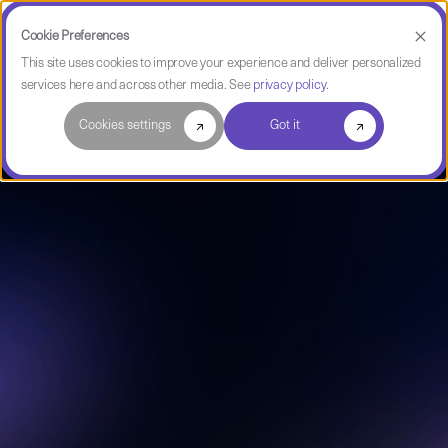
Cookie Preferences
This site uses cookies to improve your experience and deliver personalized
services here and across other media. See
privacy policy
.
Cookies settings
Got it