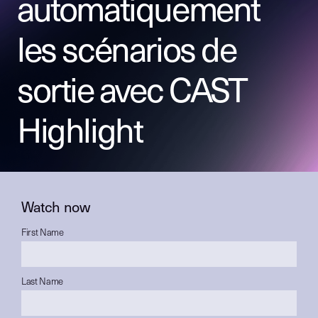
automatiquement
les scénarios de
sortie avec CAST
Highlight
Watch now
First Name
Last Name