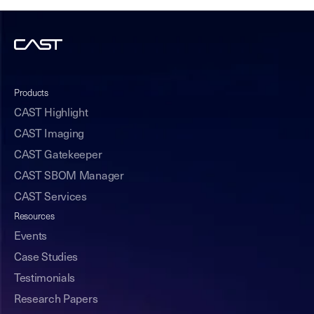
Products
CAST Highlight
CAST Imaging
CAST Gatekeeper
CAST SBOM Manager
CAST Services
Resources
Events
Case Studies
Testimonials
Research Papers