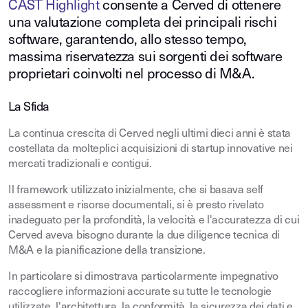
CAST Highlight
consente a Cerved di ottenere
una valutazione completa dei principali rischi
software, garantendo, allo stesso tempo,
massima riservatezza sui sorgenti dei software
proprietari coinvolti nel processo di M&A.
La Sfida
La continua crescita di Cerved negli ultimi dieci anni è stata
costellata da molteplici acquisizioni di startup innovative nei
mercati tradizionali e contigui.
Il framework utilizzato inizialmente, che si basava self
assessment e risorse documentali, si è presto rivelato
inadeguato per la profondità, la velocità e l'accuratezza di cui
Cerved aveva bisogno durante la due diligence tecnica di
M&A e la pianificazione della transizione.
In particolare si dimostrava particolarmente impegnativo
raccogliere informazioni accurate su tutte le tecnologie
utilizzate, l'architettura, la conformità, la sicurezza dei dati e