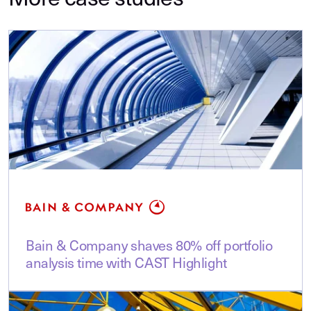
More case studies
Bain & Company shaves 80% off portfolio
analysis time with CAST Highlight