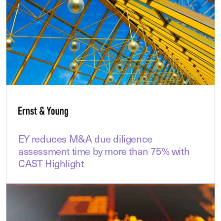
EY reduces M&A due diligence
assessment time by more than 75% with
CAST Highlight